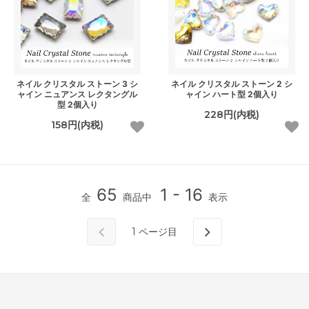
ネイル クリスタル ストーン 3 シ
ネイル クリスタル ストーン 2 シ
ャイン ニュアンス レクタングル
ャイン ハート型 2個入り
型 2個入り
228円(内税)
158円(内税)
65
1 - 16
全
商品中
表示
1
ページ目