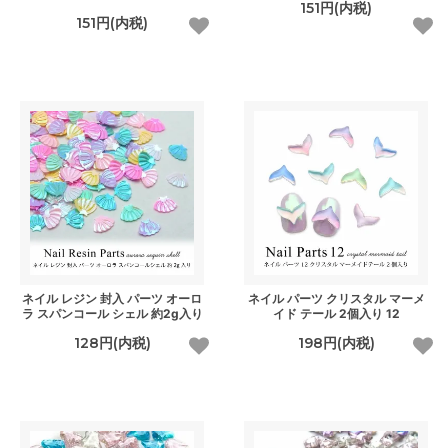
151円(内税)
151円(内税)
ネイル レジン 封入 パーツ オーロ
ネイル パーツ クリスタル マーメ
ラ スパンコール シェル 約2g入り
イド テール 2個入り 12
128円(内税)
198円(内税)