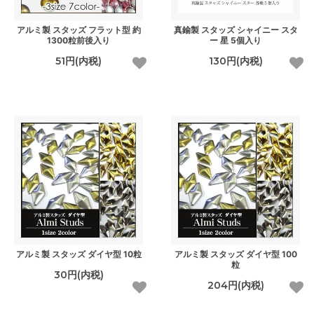
アルミ製 スタッズ フラット型 約
真鍮製 スタッズ シャイニー スタ
1300粒前後入り
ー 星 5個入り
51円(内税)
130円(内税)
アルミ製 スタッズ ダイヤ型 10粒
アルミ製 スタッズ ダイヤ型 100
粒
30円(内税)
204円(内税)