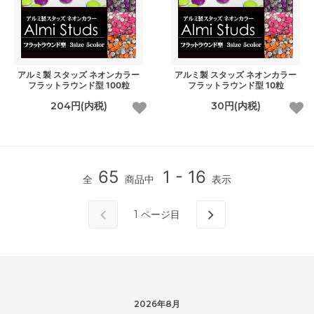
アルミ製 スタッズ ネオンカラー
アルミ製 スタッズ ネオンカラー
フラットラウンド型 100粒
フラットラウンド型 10粒
204円(内税)
30円(内税)
65
1 - 16
全
商品中
表示
1
ページ目
2026年8月