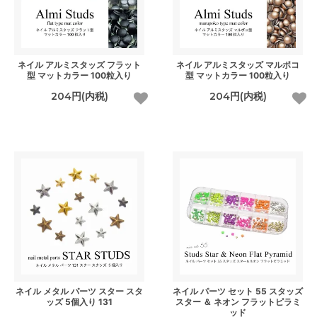
ネイル アルミスタッズ フラット
ネイル アルミスタッズ マルポコ
型 マットカラー 100粒入り
型 マットカラー 100粒入り
204円(内税)
204円(内税)
ネイル メタル パーツ スター スタ
ネイル パーツ セット 55 スタッズ
ッズ 5個入り 131
スター ＆ ネオン フラットピラミ
ッド