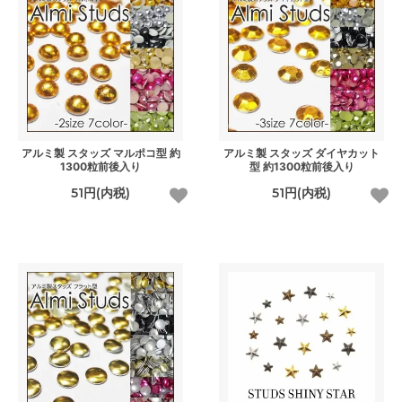
アルミ製 スタッズ マルポコ型 約
アルミ製 スタッズ ダイヤカット
1300粒前後入り
型 約1300粒前後入り
51円(内税)
51円(内税)