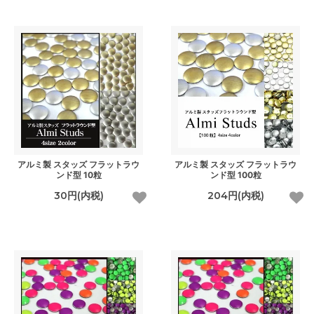
アルミ製 スタッズ フラットラウ
アルミ製 スタッズ フラットラウ
ンド型 10粒
ンド型 100粒
30円(内税)
204円(内税)