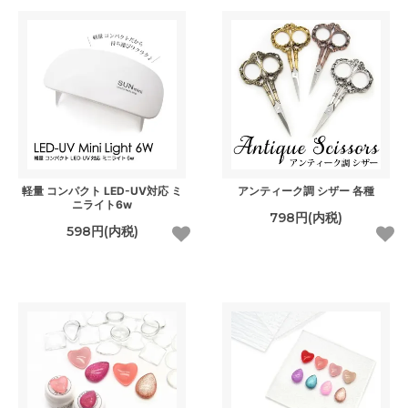
軽量 コンパクト LED-UV対応 ミ
アンティーク調 シザー 各種
ニライト6w
798円(内税)
598円(内税)