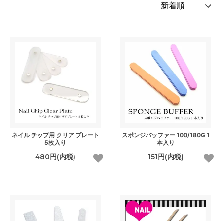
ネイル チップ用 クリア プレート
スポンジバッファー 100/180G 1
5枚入り
本入り
480円(内税)
151円(内税)