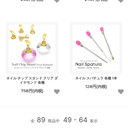
ネイル チップ スタンド クリア ダ
ネイル スパチュラ 各種 1本
イヤモンド 各種
128円(内税)
758円(内税)
89
49 - 64
全
商品中
表示