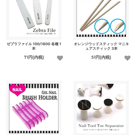
ゼブラファイル 100/180G 各種 1
オレンジウッドスティック マニキ
本
ュアスティック 3本
71円(内税)
51円(内税)