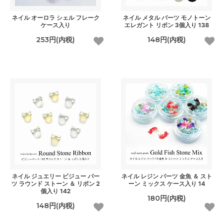
ネイル オーロラ シェル フレーク
ネイル メタル パーツ モノトーン
ケース入り
エレガント リボン 3個入り 138
253円(内税)
148円(内税)
ネイル ジュエリー ビジュー パー
ネイル レジン パーツ 金魚 ＆ スト
ツ ラウンド ストーン ＆ リボン 2
ーン ミックス ケース入り 14
個入り 142
180円(内税)
148円(内税)