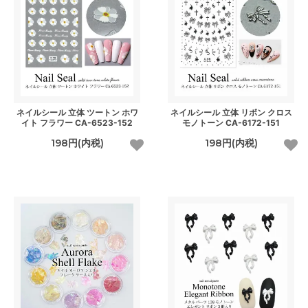
ネイルシール 立体 ツートン ホワ
ネイルシール 立体 リボン クロス
イト フラワー CA-6523-152
モノトーン CA-6172-151
198円(内税)
198円(内税)