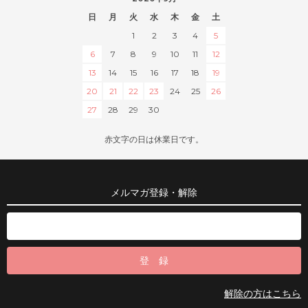
日
月
火
水
木
金
土
1
2
3
4
5
6
7
8
9
10
11
12
13
14
15
16
17
18
19
20
21
22
23
24
25
26
27
28
29
30
赤文字の日は休業日です。
メルマガ登録・解除
解除の方はこちら