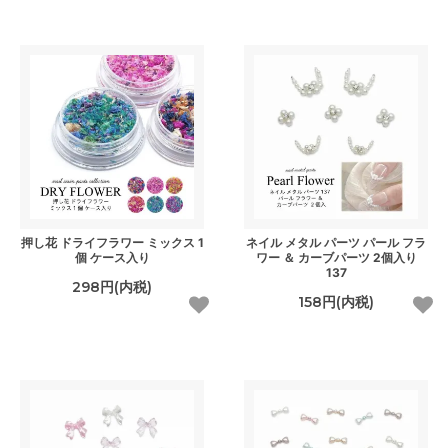
押し花 ドライフラワー ミックス 1
ネイル メタル パーツ パール フラ
個 ケース入り
ワー ＆ カーブパーツ 2個入り
137
298円(内税)
158円(内税)