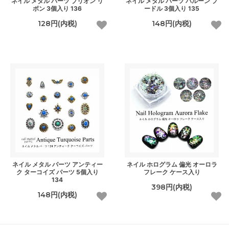
ネイル メタル パーツ ブリオン リ
ネイル メタル パーツ バルーン プ
ボン 3個入り 136
ードル 3個入り 135
128円(内税)
148円(内税)
ネイル メタル パーツ アンティー
ネイル ホログラム 偏光 オーロラ
ク ターコイズ パーツ 5個入り
フレーク ケース入り
134
398円(内税)
148円(内税)