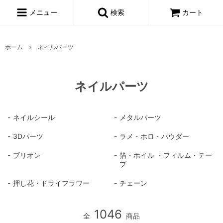
メニュー
検索
カート
ホーム
ネイルパーツ
ネイルパーツ
ネイルシール
メタルパーツ
3Dパーツ
ラメ・ホロ・パウダー
ブリオン
箔・ホイル ・フィルム・テー
プ
押し花・ドライフラワー
チェーン
1046
全
商品