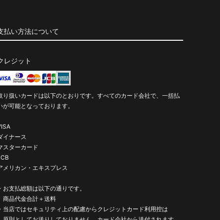
支払い方法について
クレジット
取り扱いカードは以下のとおりです。すべてのカード会社で、一括払
いが可能となっております。
VISA
ダイナース
マスターカード
JCB
アメリカン・エキスプレス
・お支払総額は以下の通りです。
商品代金合計＋送料
・当店ではセキュリティ上の配慮からクレジットカード利用控は
原則としてお送りしておりません。カード会社から送付されます