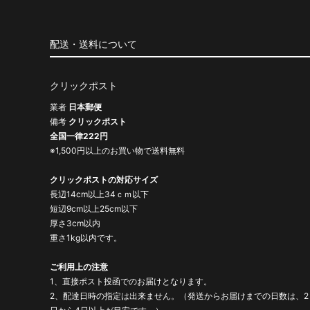
配送・送料について
クリックポスト
業者
日本郵便
備考
クリックポスト
全国一律222円
※1,500円以上のお買い物で送料無料
クリックポストの対応サイズ
長辺14cm以上34ｃｍ以下
短辺9cm以上25cm以下
厚さ3cm以内
重さ1kg以内です。
ご利用上の注意
1、直接ポスト投函でのお届けとなります。
2、配達日時の指定は出来ません。（発送からお届けまでの日数は、2