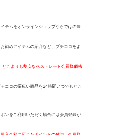
アイテムをオンラインショップならではの豊
るお勧めアイテムの紹介など、プチココをよ
数！どこよりも割安なベストレート会員様価格
チココの幅広い商品を24時間いつでもどこ
ーポンをご利用いただく場合には会員登録が
、購入金額に応じたポイントの付与、会員様