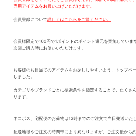
専用アイテムをお買い上げいただけます。
会員登録について
詳しくはこちらをご覧ください。
会員様限定で100円で1ポイントのポイント還元を実施していま
次回ご購入時にお使いいただけます。
お客様のお目当てのアイテムをお探ししやすいよう、トップペ
しました。
カテゴリやブランドごとに検索条件を指定することで、たくさ
ります。
ネコポス、宅配便のお荷物は13時までのご注文で当日発送いた
配送地域やご注文の時間帯により異なりますが、ご注文後から約