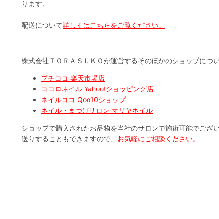
ります。
配送について
詳しくはこちらをご覧ください。
株式会社ＴＯＲＡＳＵＫＯが運営するそのほかのショップにつ
プチココ 楽天市場店
ココロネイル Yahoo!ショッピング店
ネイルココ Qoo10ショップ
ネイル・まつげサロン マリヤネイル
ショップで購入されたお品物を当社のサロンで施術可能でござ
送りすることもできますので、
お気軽にご相談ください。