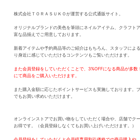
株式会社ＴＯＲＡＳＵＫＯが運営する公式通販サイト。
オリジナルブランドの美色を筆頭にネイルアイテム、クラフト
富な品揃えでご用意しております。
新着アイテムや予約商品等のご紹介はもちろん、スタッフによ
り身近に感じていただけるコンテンツもご覧いただけます。
また会員登録をしていただくことで、3%OFFになる商品が多
にて商品をご購入いただけます。
また購入金額に応じたポイントサービスも実施しております。プ
でもお買い求めいただけます。
オンラインストアでお買い物をしていただく場合や、店舗でク
お得です。（会員登録しなくてもお買い上げいただけます。）
会員登録をしていただくと会員様専用割引価格での商品購入や