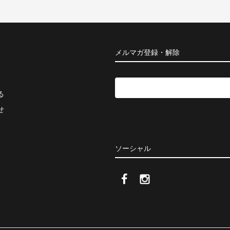
メルマガ登録・解除
る
せ
ソーシャル