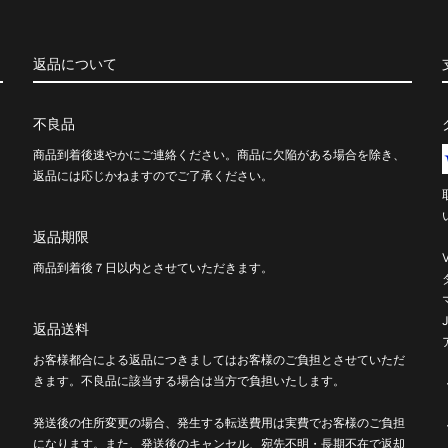
返品について
不良品
商品到着後速やかにご連絡ください。商品に欠陥がある場合を除き、
返品には応じかねますのでご了承ください。
返品期限
商品到着後７日以内とさせていただきます。
返品送料
お客様都合による返品につきましてはお客様のご負担とさせていただ
きます。不良品に該当する場合は当方で負担いたします。
発送後の住所変更の場合、発生する転送費用は実費でお客様のご負担
になります。また、発送後のキャンセル、宛先不明・長期不在で返却