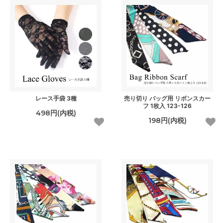
レース手袋 3種
売り切り バッグ用 リボンスカー
フ 1枚入 123-126
498円(内税)
198円(内税)