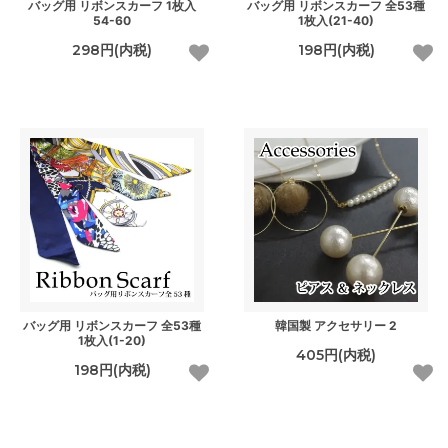
バッグ用 リボンスカーフ 1枚入
バッグ用 リボンスカーフ 全53種
54-60
1枚入(21-40)
298円(内税)
198円(内税)
バッグ用 リボンスカーフ 全53種
韓国製 アクセサリー 2
1枚入(1-20)
405円(内税)
198円(内税)