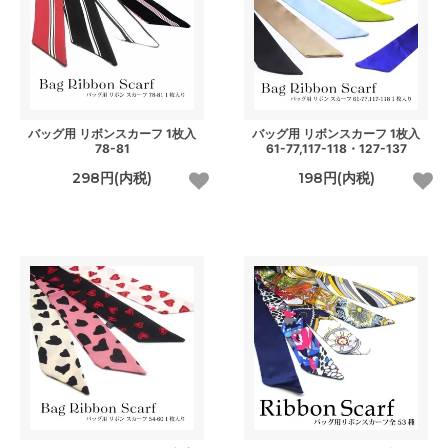
バッグ用 リボンスカーフ 1枚入
バッグ用 リボンスカーフ 1枚入
78-81
61-77,117-118・127-137
298円(内税)
198円(内税)