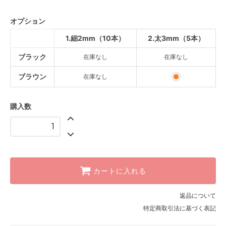
SOLD OUT
オプション
ブラウン
SOLD OUT
1.細2mm（10本）
2.太3mm（5本）
ブラック
ブラック
在庫なし
在庫なし
SOLD OUT
ブラウン
ブラウン
在庫なし
購入数
カートに入れる
返品について
特定商取引法に基づく表記