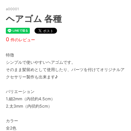
a00001
ヘアゴム 各種
0
件のレビュー
特徴
シンプルで使いやすいヘアゴムです。
そのまま髪留めとして使用したり、パーツを付けてオリジナルア
クセサリー製作も出来ます♪
バリエーション
1.細2mm（内径約4.5cm）
2.太3mm（内径約5cm）
カラー
全2色