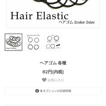
ヘアゴム 各種
82円(内税)
お気に入り
各オプションの詳細情報
ブラック