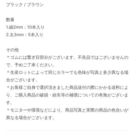
ブラック / ブラウン
数量
1.細2mm：10本入り
2.太3mm：5本入り
その他
＊ゴムには繋ぎ目部分がございます。不良品ではございませんの
で、予めご了承ください。
＊生産ロットによって同じカラーでも色味が写真と多少異なる場
合がございます。
＊お客様ご自身で選択頂きました商品送付の際にかかる送料によ
り、ご購入商品の破損・紛失等の補償についての有無がございま
す。
＊モニターや環境などにより、商品写真と実際の商品の色合いが
異なる場合がございます。