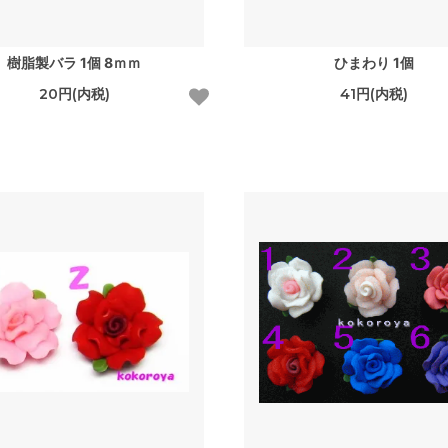
樹脂製バラ 1個 8ｍｍ
ひまわり 1個
20円(内税)
41円(内税)