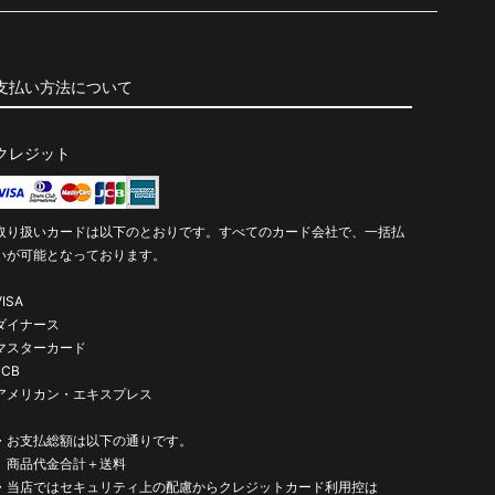
支払い方法について
クレジット
取り扱いカードは以下のとおりです。すべてのカード会社で、一括払
いが可能となっております。
VISA
ダイナース
マスターカード
JCB
アメリカン・エキスプレス
・お支払総額は以下の通りです。
商品代金合計＋送料
・当店ではセキュリティ上の配慮からクレジットカード利用控は