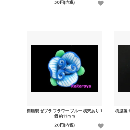
30円(内税)
樹脂製 ゼブラ フラワー ブルー 横穴あり 1
樹脂製 
個 約11ｍｍ
20円(内税)