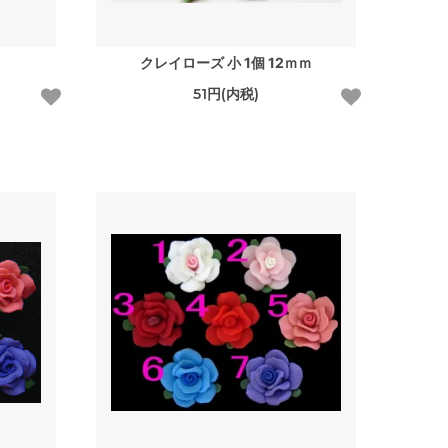
クレイローズ 小 1個 12ｍｍ
51円(内税)