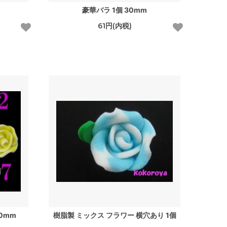
豪華バラ 1個 30mm
61円(内税)
0mm
樹脂製 ミックス フラワー 横穴あり 1個