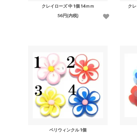
クレイローズ 中 1個 14ｍｍ
クレ
56円(内税)
ペリウィンクル 1個