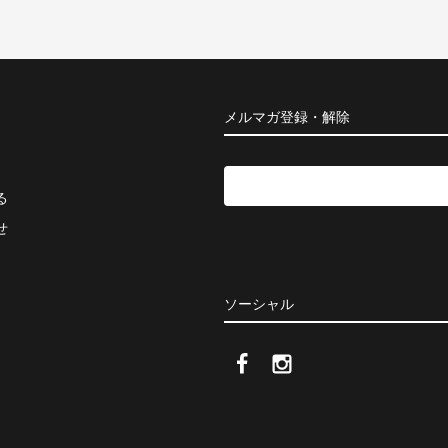
メルマガ登録・解除
る
せ
ソーシャル