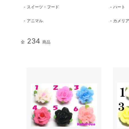
スイーツ・フード
ハート
アニマル
カメリ
234
全
商品