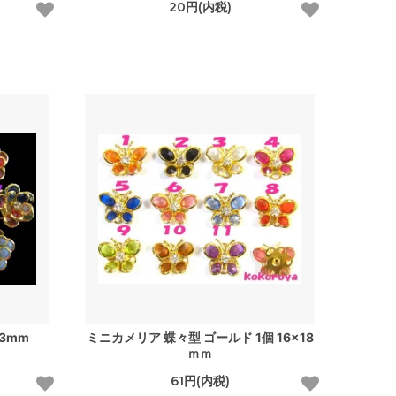
20円(内税)
3mm
ミニカメリア 蝶々型 ゴールド 1個 16×18
ｍｍ
61円(内税)