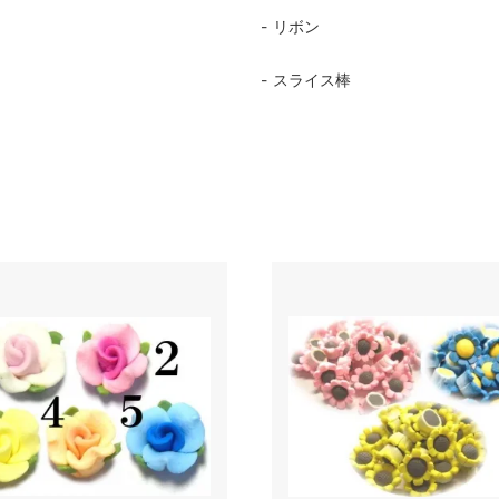
リボン
ア
スライス棒