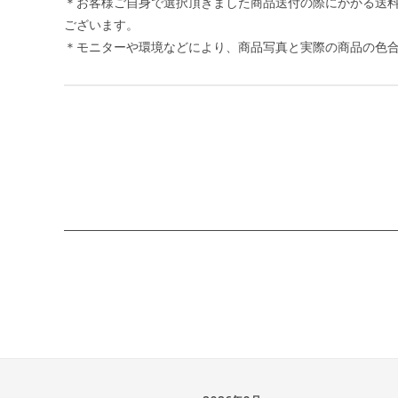
＊お客様ご自身で選択頂きました商品送付の際にかかる送
ございます。
＊モニターや環境などにより、商品写真と実際の商品の色