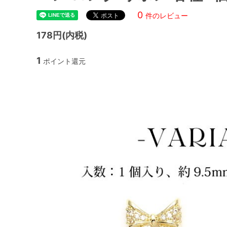
0
件のレビュー
178円(内税)
1
ポイント還元