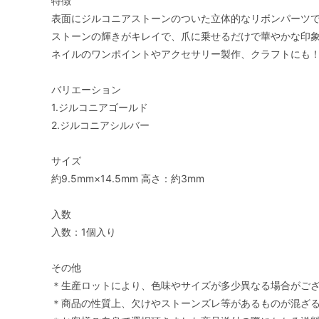
特徴
表面にジルコニアストーンのついた立体的なリボンパーツ
ストーンの輝きがキレイで、爪に乗せるだけで華やかな印象
ネイルのワンポイントやアクセサリー製作、クラフトにも
バリエーション
1.ジルコニアゴールド
2.ジルコニアシルバー
サイズ
約9.5mm×14.5mm 高さ：約3mm
入数
入数：1個入り
その他
＊生産ロットにより、色味やサイズが多少異なる場合がご
＊商品の性質上、欠けやストーンズレ等があるものが混ざ