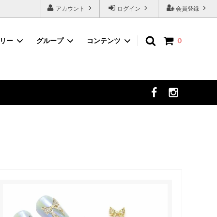
アカウント
ログイン
会員登録
ゴリー
グループ
コンテンツ
0
ネイルツール
デコパーツから選ぶ
まつ毛エクステ
セット商品から選ぶ