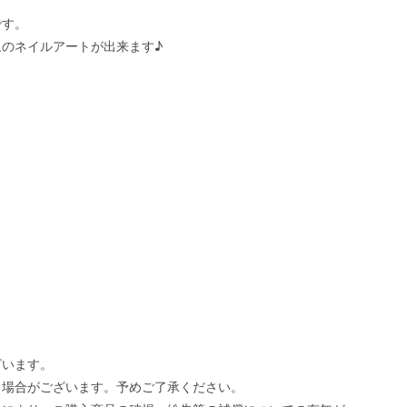
です。
のネイルアートが出来ます♪
！
ざいます。
る場合がございます。予めご了承ください。