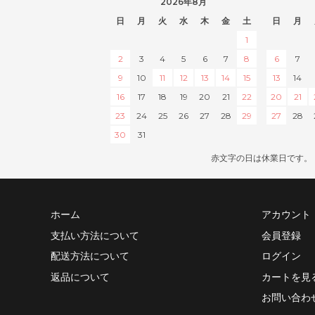
2026年8月
日
月
火
水
木
金
土
日
月
1
2
3
4
5
6
7
8
6
7
9
10
11
12
13
14
15
13
14
16
17
18
19
20
21
22
20
21
23
24
25
26
27
28
29
27
28
30
31
赤文字の日は休業日です。
ホーム
アカウント
支払い方法について
会員登録
配送方法について
ログイン
返品について
カートを見
お問い合わ