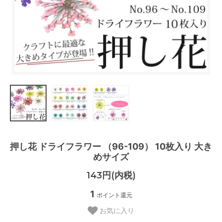
押し花 ドライフラワー （96-109） 10枚入り 大き
めサイズ
143円(内税)
1
ポイント還元
お気に入り