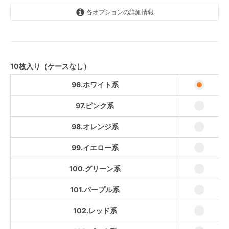
各オプションの詳細情報
96.ホワイト系
97.ピンク系
98.オレンジ系
10枚入り（ケースなし）
99.イエロー系
96.ホワイト系
100.グリーン系
97.ピンク系
101.パープル系
98.オレンジ系
102.レッド系
99.イエロー系
103.ピンク系
104.ブルー系
100.グリーン系
105.ブルー系
101.パープル系
106.ブルー系
102.レッド系
107.ローズ系