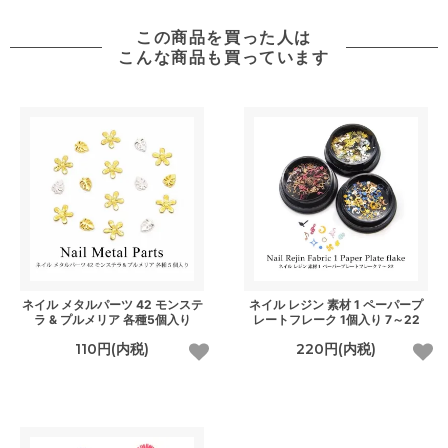
この商品を買った人は
こんな商品も買っています
ネイル メタルパーツ 42 モンステ
ネイル レジン 素材 1 ペーパープ
ラ & プルメリア 各種5個入り
レートフレーク 1個入り 7～22
110円(内税)
220円(内税)