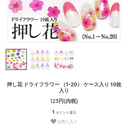
押し花 ドライフラワー （1-20） ケース入り 10枚
入り
123円(内税)
1
ポイント還元
お気に入り