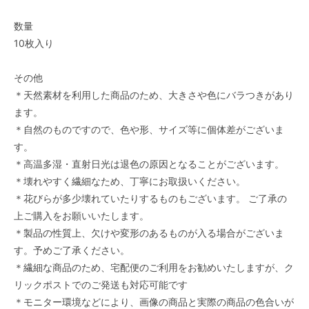
数量
10枚入り
その他
＊天然素材を利用した商品のため、大きさや色にバラつきがあり
ます。
＊自然のものですので、色や形、サイズ等に個体差がございま
す。
＊高温多湿・直射日光は退色の原因となることがございます。
＊壊れやすく繊細なため、丁寧にお取扱いください。
＊花びらが多少壊れていたりするものもございます。 ご了承の
上ご購入をお願いいたします。
＊製品の性質上、欠けや変形のあるものが入る場合がございま
す。予めご了承ください。
＊繊細な商品のため、宅配便のご利用をお勧めいたしますが、ク
リックポストでのご発送も対応可能です
＊モニター環境などにより、画像の商品と実際の商品の色合いが