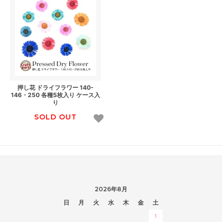
押し花 ドライフラワー 140-
146・250 各種5枚入り ケース入
り
SOLD OUT
2026年8月
日
月
火
水
木
金
土
1