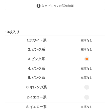
各オプションの詳細情報
1.ホワイト系
SOLD OUT
2.ピンク系
SOLD OUT
10枚入り
3.ピンク系
1.ホワイト系
在庫なし
4.ピンク系
2.ピンク系
在庫なし
SOLD OUT
3.ピンク系
5.ピンク系
SOLD OUT
4.ピンク系
在庫なし
6.オレンジ系
5.ピンク系
在庫なし
7.イエロー系
6.オレンジ系
8.イエロー系
SOLD OUT
7.イエロー系
9.イエロー系
SOLD OUT
8.イエロー系
在庫なし