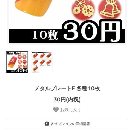
メタルプレートF 各種 10枚
30円(内税)
お気に入り
各オプションの詳細情報
1．カメリア