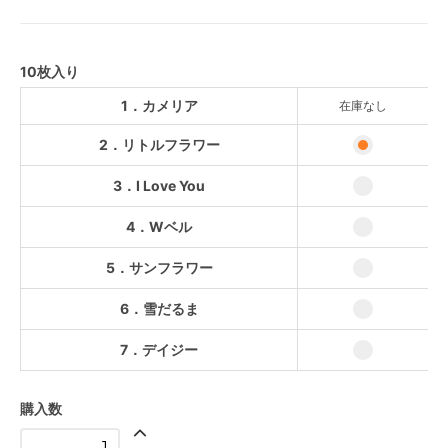
SOLD OUT
2．リトルフラワー
10枚入り
3．I Love You
1．カメリア
在庫なし
4．Wベル
2．リトルフラワー
5．サンフラワー
3．I Love You
6．雪だるま
7．デイジー
4．Wベル
5．サンフラワー
6．雪だるま
7．デイジー
購入数