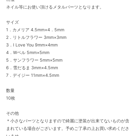
ネイル等にお使い頂けるメタルパーツとなります。
サイズ
1．カメリア 4.5mm×4．5mm
2．リトルフラワー 3mm×3mm
3．I Love You 9mm×4mm
4．Wベル 5mm×5mm
5．サンフラワー 5mm×5mm
6．雪だるま 3mm×4.5mm
7．デイジー 11mm×4.5mm
数量
10枚
その他
＊小さなパーツとなりますので綺麗に塗装が出来てないものが含
まれている場合がございます。予めご了承の上お買い求めくださ
いませ。