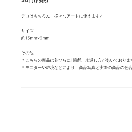
30円(内税)
デコはもちろん、様々なアートに使えます♪
サイズ
約15mm×9mm
その他
＊こちらの商品は花びらに1箇所、糸通し穴があいておりま
＊モニターや環境などにより、商品写真と実際の商品の色