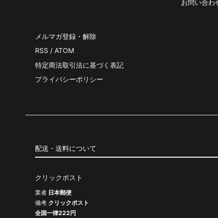
お問い合わ
メルマガ登録・解除
RSS
/
ATOM
特定商法取引法に基づく表記
プライバシーポリシー
配送・送料について
クリックポスト
業者
日本郵便
備考
クリックポスト
全国一律222円