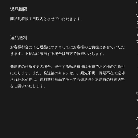
返品期限
商品到着後７日以内とさせていただきます。
返品送料
お客様都合による返品につきましてはお客様のご負担とさせていただ
きます。不良品に該当する場合は当方で負担いたします。
発送後の住所変更の場合、発生する転送費用は実費でお客様のご負担
になります。また、発送後のキャンセル、宛先不明・長期不在で返却
されたお荷物は、送料無料商品であっても発送時と返送時の往復送料
をご請求いたします。