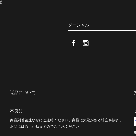
せ
ソーシャル
返品について
不良品
商品到着後速やかにご連絡ください。商品に欠陥がある場合を除き、
返品には応じかねますのでご了承ください。