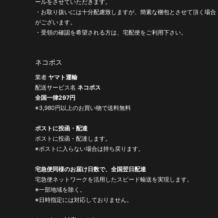
ールをさせていただきます。
・お取り扱いには十分配慮致しますが、簡素な梱包とさせて頂く場合
がございます。
・受領の確認を希望される方は、宅配便をご利用下さい。
ネコポス
業者
ヤマト運輸
配送サービス名
ネコポス
全国一律297円
※3,980円以上のお買い物で送料無料
ポストに投函・配達
ポストに投函・配達します。
※ポストに入らない場合は持ち戻ります。
宅急便同様のお届け日数で、全国翌日配達
宅急便ネットワークを活用したスピード輸送を実現します。
※一部地域を除く。
※日時指定には対応しておりません。