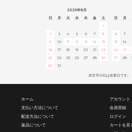
2026年8月
日
月
火
水
木
金
土
日
月
1
2
3
4
5
6
7
8
6
7
9
10
11
12
13
14
15
13
14
16
17
18
19
20
21
22
20
21
23
24
25
26
27
28
29
27
28
30
31
赤文字の日は休業日です。
ホーム
アカウント
支払い方法について
会員登録
配送方法について
ログイン
返品について
カートを見