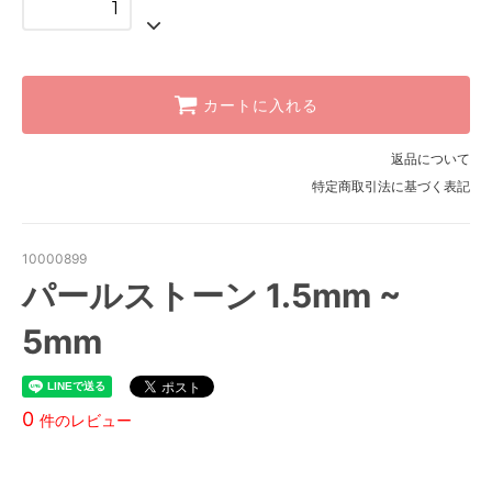
カートに入れる
返品について
特定商取引法に基づく表記
10000899
パールストーン 1.5mm ~
5mm
0
件のレビュー