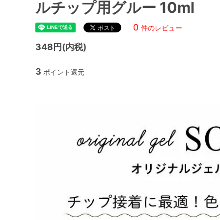
ルチップ用グルー 10ml
0
件のレビュー
348円(内税)
3
ポイント還元