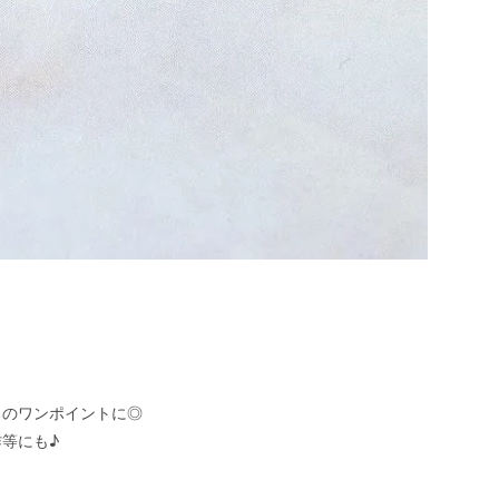
トのワンポイントに◎
等にも♪