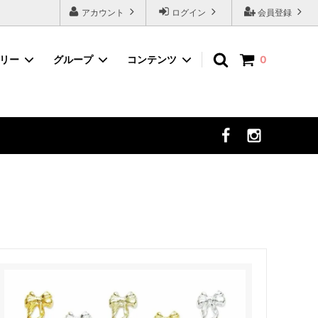
アカウント
ログイン
会員登録
ゴリー
グループ
コンテンツ
0
ネイルツール
デコパーツから選ぶ
まつ毛エクステ
セット商品から選ぶ