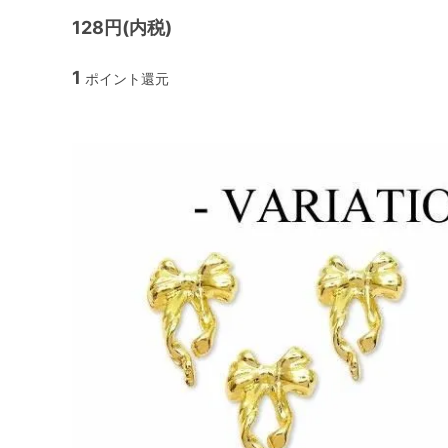
128円(内税)
1
ポイント還元