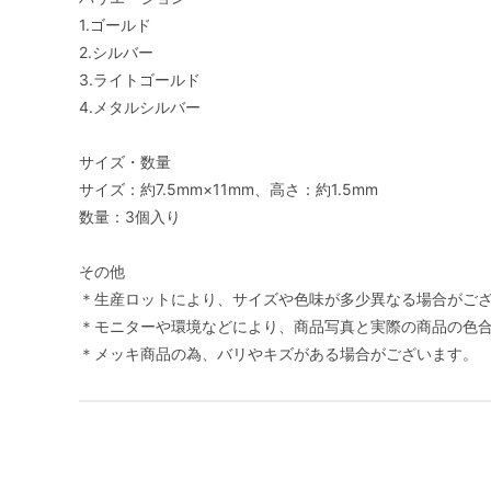
1.ゴールド
2.シルバー
3.ライトゴールド
4.メタルシルバー
サイズ・数量
サイズ：約7.5mm×11mm、高さ：約1.5mm
数量：3個入り
その他
＊生産ロットにより、サイズや色味が多少異なる場合がご
＊モニターや環境などにより、商品写真と実際の商品の色
＊メッキ商品の為、バリやキズがある場合がございます。