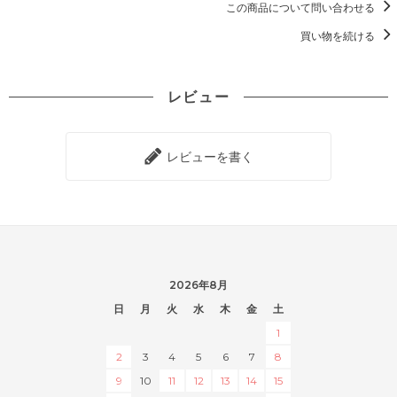
この商品について問い合わせる
買い物を続ける
レビュー
レビューを書く
2026年8月
日
月
火
水
木
金
土
1
2
3
4
5
6
7
8
9
10
11
12
13
14
15