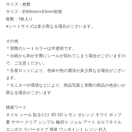
サイズ・枚数
サイズ：約69mm×93mm前後
枚数：1枚入り
※シートサイズは多少異なる場合がございます。
その他
＊実際のシートカラーは半透明です。
＊台紙から剥がす際にシールが切れてしまう場合がございますの
で、ご注意ください。
＊生産ロットにより、色味や色の濃淡が多少異なる場合がござい
ます。
＊モニターや環境などにより、商品写真と実際の商品の色合いが
異なる場合がございます
検索ワード
ネイル シール 貼るだけ 3D 5D レモン オレンジ キウイ ポップ
夏 サマー クリア シンプル 輪切り ジェル アート セルフネイル
エンボス ラバータイプ 簡単 ワンポイント レジン 封入