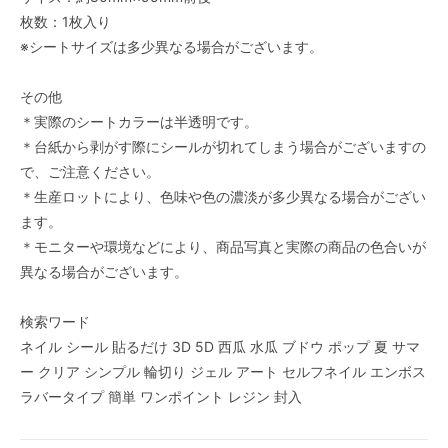
枚数：1枚入り
※シートサイズは多少異なる場合がございます。
その他
＊実際のシートカラーは半透明です。
＊台紙から剥がす際にシールが切れてしまう場合がございますの
で、ご注意ください。
＊生産ロットにより、色味や色の濃淡が多少異なる場合がござい
ます。
＊モニターや環境などにより、商品写真と実際の商品の色合いが
異なる場合がございます。
検索ワード
ネイル シール 貼るだけ 3D 5D 西瓜 水瓜 ブドウ ポップ 夏 サマ
ー クリア シンプル 輪切り ジェル アート セルフネイル エンボス
ラバータイプ 簡単 ワンポイント レジン 封入