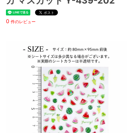
カ マスカット Y-439-202
0
件のレビュー