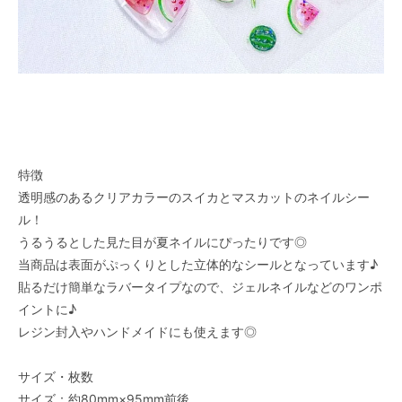
特徴
透明感のあるクリアカラーのスイカとマスカットのネイルシー
ル！
うるうるとした見た目が夏ネイルにぴったりです◎
当商品は表面がぷっくりとした立体的なシールとなっています♪
貼るだけ簡単なラバータイプなので、ジェルネイルなどのワンポ
イントに♪
レジン封入やハンドメイドにも使えます◎
サイズ・枚数
サイズ：約80mm×95mm前後