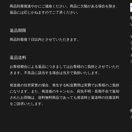
商品到着後速やかにご連絡ください。商品に欠陥がある場合を除き、
返品には応じかねますのでご了承ください。
返品期限
商品到着後７日以内とさせていただきます。
返品送料
お客様都合による返品につきましてはお客様のご負担とさせていただ
きます。不良品に該当する場合は当方で負担いたします。
発送後の住所変更の場合、発生する転送費用は実費でお客様のご負担
になります。また、発送後のキャンセル、宛先不明・長期不在で返却
されたお荷物は、送料無料商品であっても発送時と返送時の往復送料
をご請求いたします。