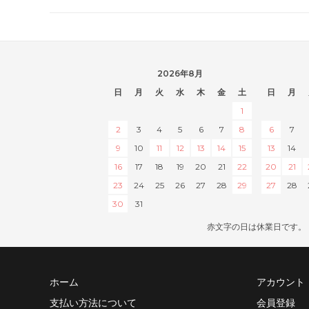
2026年8月
日
月
火
水
木
金
土
日
月
1
2
3
4
5
6
7
8
6
7
9
10
11
12
13
14
15
13
14
16
17
18
19
20
21
22
20
21
23
24
25
26
27
28
29
27
28
30
31
赤文字の日は休業日です。
ホーム
アカウント
支払い方法について
会員登録