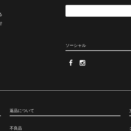
る
せ
ソーシャル
返品について
不良品