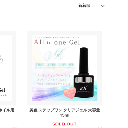
 ホイル用
美色 ステップワン クリアジェル 大容量
15ml
SOLD OUT