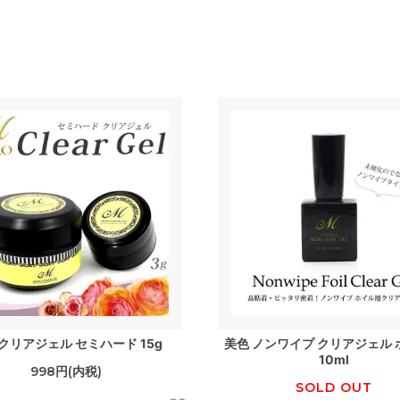
 クリアジェル セミハード 15g
美色 ノンワイプ クリアジェル
10ml
998円(内税)
SOLD OUT