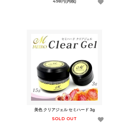
498円(内税)
美色 クリアジェル セミハード 3g
SOLD OUT