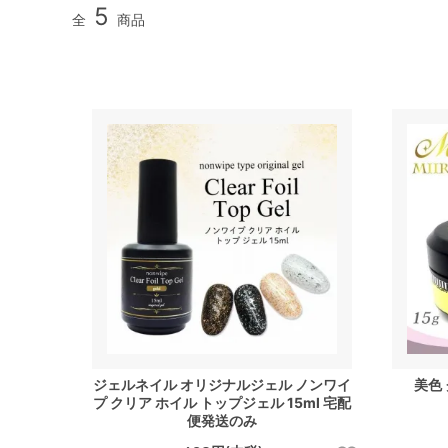
5
全
商品
ジェルネイル オリジナルジェル ノンワイ
美色
プ クリア ホイル トップジェル 15ml 宅配
便発送のみ