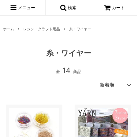
メニュー
検索
カート
ホーム
レジン・クラフト用品
糸・ワイヤー
糸・ワイヤー
14
全
商品