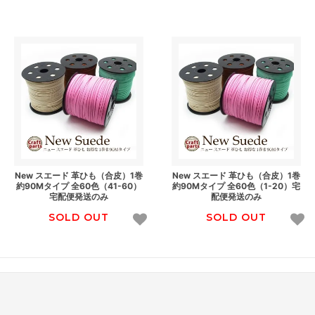
New スエード 革ひも（合皮）1巻
New スエード 革ひも（合皮）1巻
約90Mタイプ 全60色（41-60）
約90Mタイプ 全60色（1-20）宅
宅配便発送のみ
配便発送のみ
SOLD OUT
SOLD OUT