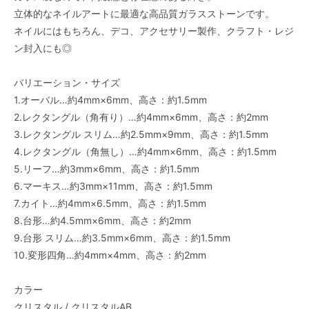
立体的なネイルアートに最適な高品質ガラスストーンです。
ネイルにはもちろん、デコ、アクセサリー製作、クラフト・レジ
ン封入にも◎
バリエーション・サイズ
1.オーバル…約4mm×6mm、高さ：約1.5mm
2.レクタングル（角有り）…約4mm×6mm、高さ：約2mm
3.レクタングル スリム…約2.5mm×9mm、高さ：約1.5mm
4.レクタングル（角無し）…約4mm×6mm、高さ：約1.5mm
5.リーフ…約3mm×6mm、高さ：約1.5mm
6.マーキス…約3mm×11mm、高さ：約1.5mm
7.カイト…約4mm×6.5mm、高さ：約1.5mm
8.台形…約4.5mm×6mm、高さ：約2mm
9.台形 スリム…約3.5mm×6mm、高さ：約1.5mm
10.変形四角…約4mm×4mm、高さ：約2mm
カラー
クリスタル / クリスタルAB