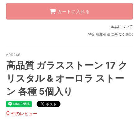
クリスタル
カートに入れる
クリスタルAB
返品について
クリスタル
特定商取引法に基づく表記
クリスタルAB
クリスタル
n00246
SOLD OUT
高品質 ガラスストーン 17 ク
クリスタルAB
リスタル & オーロラ ストー
クリスタル
クリスタルAB
ン 各種 5個入り
クリスタル
クリスタルAB
0
件のレビュー