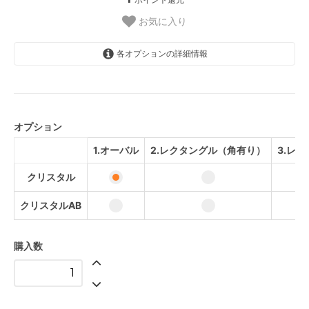
お気に入り
各オプションの詳細情報
クリスタル
クリスタルAB
オプション
クリスタル
1.オーバル
2.レクタングル（角有り）
3.レ
クリスタルAB
クリスタル
クリスタル
クリスタルAB
クリスタルAB
クリスタル
購入数
クリスタルAB
クリスタル
クリスタルAB