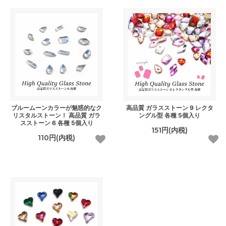
ブルームーンカラーが魅惑的なク
高品質 ガラスストーン 9 レクタ
リスタルストーン！ 高品質 ガラ
ングル型 各種 5個入り
スストーン 6 各種 5個入り
151円(内税)
110円(内税)