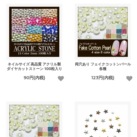
ネイルサイズ 高品質 アクリル製
両穴あり フェイクコットンパール
ダイヤカットストーン 100粒入り
各種
90円(内税)
123円(内税)