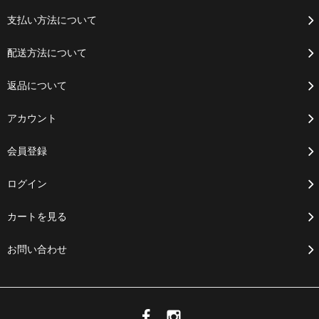
支払い方法について
配送方法について
返品について
アカウント
会員登録
ログイン
カートを見る
お問い合わせ