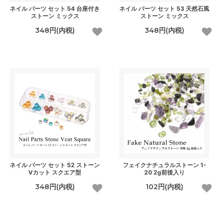
ネイル パーツ セット 54 台座付き
ネイル パーツ セット 53 天然石風
ストーン ミックス
ストーン ミックス
348円(内税)
348円(内税)
ネイル パーツ セット 52 ストーン
フェイクナチュラルストーン 1-
Vカット スクエア型
20 2g前後入り
348円(内税)
102円(内税)